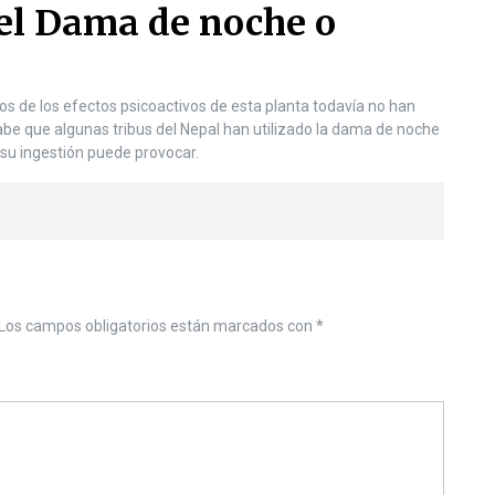
 el Dama de noche o
s de los efectos psicoactivos de esta planta todavía no han
sabe que algunas tribus del Nepal han utilizado la dama de noche
 su ingestión puede provocar.
Los campos obligatorios están marcados con
*