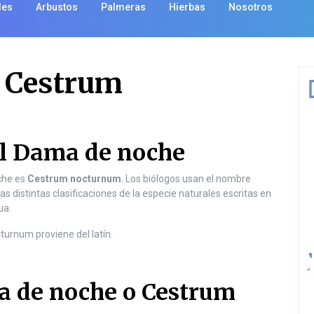
les
Arbustos
Palmeras
Hierbas
Nosotros
 Cestrum
el Dama de noche
che es
Cestrum nocturnum
. Los biólogos usan el nombre
as distintas clasificaciones de la especie naturales escritas en
ua.
turnum proviene del latín.
a de noche o Cestrum