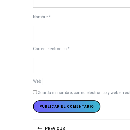
Nombre
*
Correo electrónico
*
Web
Guarda mi nombre, correo electrónico y web en es
N
PREVIOUS