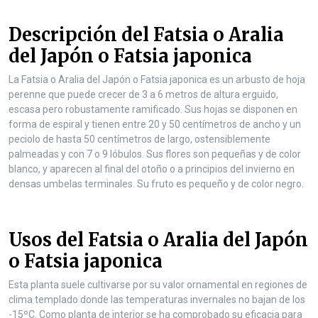
n
t
Descripción del Fatsia o Aralia
e
n
del Japón o Fatsia japonica
t
La Fatsia o Aralia del Japón o Fatsia japonica es un arbusto de hoja
perenne que puede crecer de 3 a 6 metros de altura erguido,
escasa pero robustamente ramificado. Sus hojas se disponen en
forma de espiral y tienen entre 20 y 50 centímetros de ancho y un
peciolo de hasta 50 centímetros de largo, ostensiblemente
palmeadas y con 7 o 9 lóbulos. Sus flores son pequeñas y de color
blanco, y aparecen al final del otoño o a principios del invierno en
densas umbelas terminales. Su fruto es pequeño y de color negro.
Usos del Fatsia o Aralia del Japón
o Fatsia japonica
Esta planta suele cultivarse por su valor ornamental en regiones de
clima templado donde las temperaturas invernales no bajan de los
-15ºC. Como planta de interior se ha comprobado su eficacia para