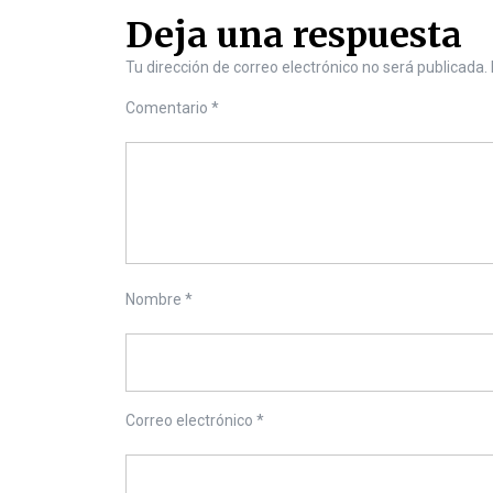
Deja una respuesta
Tu dirección de correo electrónico no será publicada.
Comentario
*
Nombre
*
Correo electrónico
*