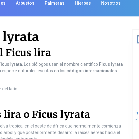
les
Arbustos
Palmeras
Hierbas
Nosotros
 lyrata
 Ficus lira
Ficus lyrata
. Los biólogos usan el nombre científico
Ficus lyrata
la especie naturales escritas en los
códigos internacionales
 del latín.
 lira o Ficus lyrata
 la selva tropical en el oeste de áfrica que normalmente comienza
o árbol y que posteriormente desarrolla raíces aéreas hacia el