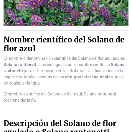
n
t
e
n
t
Nombre científico del Solano de
flor azul
El nombre o denominación científica del Solano de flor azulado es
Solano rantonetti
. Los biólogos usan el nombre científico
Solano
rantonetti
para diferenciarlo en las distintas clasificaciones de la
especie naturales escritas en los
códigos internacionales
única
en cualquier lengua.
El nombre científico del Solano de flor azul, Solano rantonetti
proviene del latín.
Descripción del Solano de flor