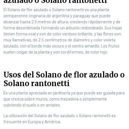
azulado o Solano rantonetti
El Solano de flor azulado o Solano rantonetti es una planta
semiperenne originaria de argentina y paraguay que puede
alcanzar hasta 2.5 metros de altura, creciendo rápidamente y de
forma desordenada formando un arbusto redondeado. Sus hojas
tienen forma oval y son de color verdoso brillante, y las flores son
muy llamativas, de 2.5 centímetros de diámetro y color violeta
azulado, con el borde más oscuro y el centro amarillo. Los frutos
suelen colgar de la planta y son cordiformes, de color rojo.
Usos del Solano de flor azulado o
Solano rantonetti
Es una planta apreciada en jardinería ya que puede ser guíada para
que crezca sobre muros, como trepadora o simplemente
cubriendo el suelo o en arriates.
La utilización del Solano de flor azulado o Solano rantonetti es
frecuente en Europa y América.